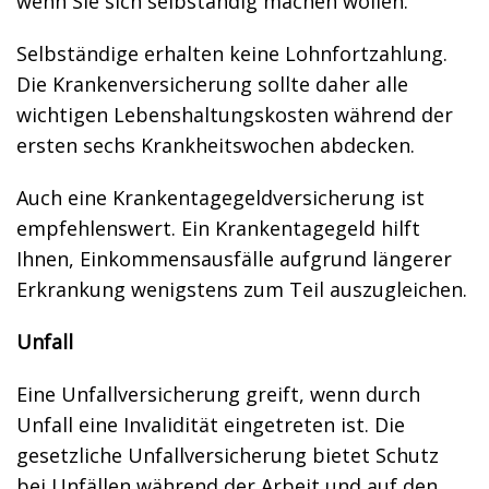
wenn Sie sich selbständig machen wollen.
Selbständige erhalten keine Lohnfortzahlung.
Die Krankenversicherung sollte daher alle
wichtigen Lebenshaltungskosten während der
ersten sechs Krankheitswochen abdecken.
Auch eine Krankentagegeldversicherung ist
empfehlenswert. Ein Krankentagegeld hilft
Ihnen, Einkommensausfälle aufgrund längerer
Erkrankung wenigstens zum Teil auszugleichen.
Unfall
Eine Unfallversicherung greift, wenn durch
Unfall eine Invalidität eingetreten ist. Die
gesetzliche Unfallversicherung bietet Schutz
bei Unfällen während der Arbeit und auf den