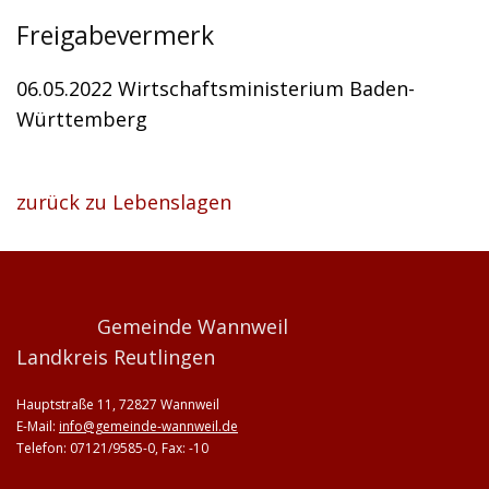
Freigabevermerk
06.05.2022 Wirtschaftsministerium Baden-
Württemberg
zurück zu Lebenslagen
Gemeinde Wannweil
Landkreis Reutlingen
Hauptstraße 11, 72827 Wannweil
E-Mail:
info@gemeinde-wannweil.de
Telefon: 07121/9585-0, Fax: -10