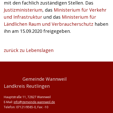
mit den fachlich zuständigen Stellen. Das
Justizministerium
, das
Ministerium für Verkehr
und Infrastruktur
und das
Ministerium für
Ländlichen Raum und Verbraucherschutz
haben
ihn am 15.09.2020 freigegeben.
zurück zu Lebenslagen
Gemeinde Wannweil
Landkreis Reutlingen
Hauptstraße 11, 72827 Wannweil
E-Mail:
info@gemeinde-wannweil.de
Telefon: 07121/9585-0, Fax: -10