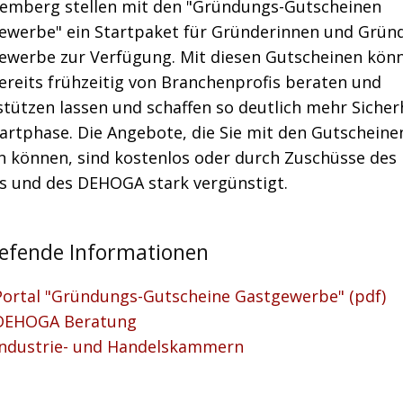
emberg stellen mit den "Gründungs-Gutscheinen
ewerbe" ein Startpaket für Gründerinnen und Grün
ewerbe zur Verfügung. Mit diesen Gutscheinen könn
ereits frühzeitig von Branchenprofis beraten und
tützen lassen und schaffen so deutlich mehr Sicherh
artphase. Die Angebote, die Sie mit den Gutscheine
n können, sind kostenlos oder durch Zuschüsse des
s und des DEHOGA stark vergünstigt.
iefende Informationen
Portal "Gründungs-Gutscheine Gastgewerbe" (pdf)
DEHOGA Beratung
Industrie- und Handelskammern