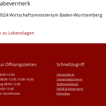
gabevermerk
.2024 Wirtschaftsministerium Baden-Württemberg
k zu Lebenslagen
us Öffnungszeiten
Schnellzugriff
8:00–12:00
Gemeinderat
08:00–12:00, 15:00–18:30
Gemeindebücherei
ag 08:00–12:00
Stellenangebote
8:00–12:00
Abfall & Entsorgung
 So: Geschlossen
Fahrpläne