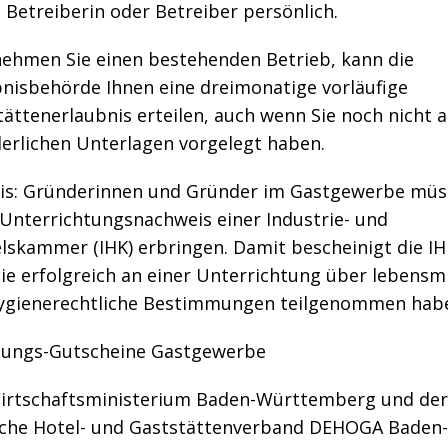
s Betreiberin oder Betreiber persönlich.
ehmen Sie einen bestehenden Betrieb, kann die
bnisbehörde Ihnen eine dreimonatige vorläufige
ättenerlaubnis erteilen, auch wenn Sie noch nicht a
derlichen Unterlagen vorgelegt haben.
is: Gründerinnen und Gründer im Gastgewerbe müs
 Unterrichtungsnachweis einer Industrie- und
lskammer (IHK) erbringen. Damit bescheinigt die IH
ie erfolgreich an einer Unterrichtung über lebensmi
ygienerechtliche Bestimmungen teilgenommen hab
ungs-Gutscheine Gastgewerbe
irtschaftsministerium Baden-Württemberg und der
che Hotel- und Gaststättenverband DEHOGA Baden-