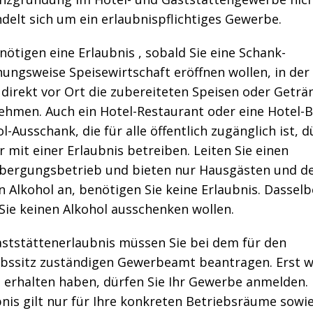
delt sich um ein erlaubnispflichtiges Gewerbe.
nötigen eine Erlaubnis , sobald Sie eine Schank-
ungsweise Speisewirtschaft eröffnen wollen, in der 
direkt vor Ort die zubereiteten Speisen oder Geträ
nehmen. Auch ein Hotel-Restaurant oder eine Hotel-B
l-Ausschank, die für alle öffentlich zugänglich ist, d
r mit einer Erlaubnis betreiben. Leiten Sie einen
bergungsbetrieb und bieten nur Hausgästen und d
 Alkohol an, benötigen Sie keine Erlaubnis. Dasselbe
Sie keinen Alkohol ausschenken wollen.
aststättenerlaubnis müssen Sie bei dem für den
ebssitz zuständigen Gewerbeamt beantragen. Erst 
e erhalten haben, dürfen Sie Ihr Gewerbe anmelden. 
nis gilt nur für Ihre konkreten Betriebsräume sowie