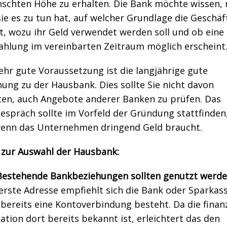
schten Höhe zu erhalten. Die Bank möchte wissen, 
e es zu tun hat, auf welcher Grundlage die Geschäf
t, wozu ihr Geld verwendet werden soll und ob eine
ahlung im vereinbarten Zeitraum möglich erscheint
ehr gute Voraussetzung ist die langjährige gute
ung zu der Hausbank. Dies sollte Sie nicht davon
ten, auch Angebote anderer Banken zu prüfen. Das
espräch sollte im Vorfeld der Gründung stattfinden,
wenn das Unternehmen dringend Geld braucht.
 zur Auswahl der Hausbank:
Bestehende Bankbeziehungen sollten genutzt werde
 erste Adresse empfiehlt sich die Bank oder Sparkass
 bereits eine Kontoverbindung besteht. Da die finanz
uation dort bereits bekannt ist, erleichtert das den