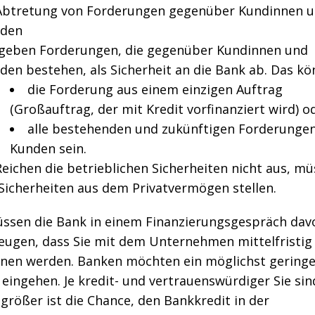
Abtretung von Forderungen gegenüber Kundinnen 
den
 geben Forderungen, die gegenüber Kundinnen und
den bestehen, als Sicherheit an die Bank ab. Das k
die Forderung aus einem einzigen Auftrag
(Großauftrag, der mit Kredit vorfinanziert wird) o
alle bestehenden und zukünftigen Forderungen 
Kunden sein.
Reichen die betrieblichen Sicherheiten nicht aus, m
 Sicherheiten aus dem Privatvermögen stellen.
üssen die Bank in einem Finanzierungsgespräch dav
eugen, dass Sie mit dem Unternehmen mittelfristig
enen werden. Banken möchten ein möglichst gering
 eingehen. Je kredit- und vertrauenswürdiger Sie sin
größer ist die Chance, den Bankkredit in der