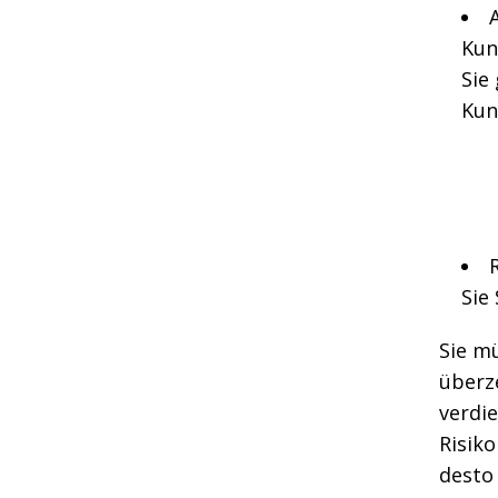
Kun
Sie
Kun
Sie
Sie m
überz
verdi
Risiko
desto 