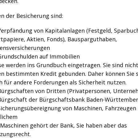
decken.
n der Besicherung sind:
Verpfändung von Kapitalanlagen (Festgeld, Sparbuc
tpapiere, Aktien, Fonds), Bausparguthaben,
ensversicherungen
Grundschulden auf Immobilien
se werden ins Grundbuch eingetragen. Sie sind nicht
en bestimmten Kredit gebunden. Daher können Sie s
h für andere Forderungen als Sicherheit nutzen.
Bürgschaften von Dritten (Privatpersonen, Unterne
Bürgschaft der Bürgschaftsbank Baden-Württembe
Sicherungsübereignung von Maschinen, Fahrzeugen
lichem
 Maschinen gehört der Bank, Sie haben aber das
zungsrecht.