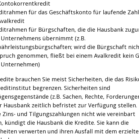
Kontokorrentkredit
ditrahmen für das Geschäftskonto für laufende Zah
Avalkredit
ditrahmen für Bürgschaften, die die Hausbank zugu
 Unternehmens übernimmt (z.B.
ährleistungsbürgschaften; wird die Bürgschaft nich
pruch genommen, fließt bei einem Avalkredit kein G
 Unternehmen)
edite brauchen Sie meist Sicherheiten, die das Risik
editinstitut begrenzen. Sicherheiten sind
gensgegenstände (z.B. Sachen, Rechte, Forderungen
r Hausbank zeitlich befristet zur Verfügung stellen. 
e Zins- und Tilgungszahlungen nicht wie vereinbart
n, kündigt die Hausbank die Kredite. Sie kann die
heiten verwerten und ihren Ausfall mit dem erzielt