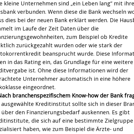
le kleine Unternehmen sind „ein Leben lang“ mit ihre
sbank verbunden. Wenn diese die Bank wechseln wo
s dies bei der neuen Bank erklärt werden. Die Hau
melt im Laufe der Zeit Daten über die
anzierungsgewohnheiten, zum Beispiel ob Kredite
ktlich zurückgezahlt wurden oder wie stark der
tokorrentkredit beansprucht wurde. Diese Informa
en in das Rating ein, das Grundlage für eine weitere
ditvergabe ist. Ohne diese Informationen wird der
rachtete Unternehmer automatisch in eine höhere
ikoklasse eingeordnet.
Nach branchenspezifischem Know-how der Bank frag
 ausgewählte Kreditinstitut sollte sich in dieser Br
 über den Finanzierungsbedarf auskennen. Es gibt
ditinstitute, die sich auf eine bestimmte Zielgruppe
zialisiert haben, wie zum Beispiel die Ärzte- und