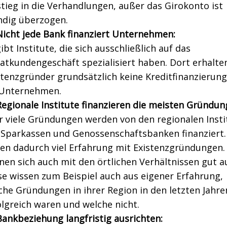
stieg in die Verhandlungen, außer das Girokonto ist
ndig überzogen.
Nicht jede Bank finanziert Unternehmen:
ibt Institute, die sich ausschließlich auf das
vatkundengeschäft spezialisiert haben. Dort erhalte
stenzgründer grundsätzlich keine Kreditfinanzierung
 Unternehmen.
Regionale Institute finanzieren die meisten Gründun
r viele Gründungen werden von den regionalen Insti
 Sparkassen und Genossenschaftsbanken finanziert.
en dadurch viel Erfahrung mit Existenzgründungen. 
nen sich auch mit den örtlichen Verhältnissen gut a
se wissen zum Beispiel auch aus eigener Erfahrung,
che Gründungen in ihrer Region in den letzten Jahre
olgreich waren und welche nicht.
Bankbeziehung langfristig ausrichten: