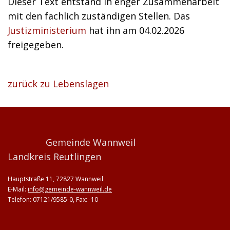
Dieser Text entstand in enger Zusammenarbeit
mit den fachlich zuständigen Stellen. Das
Justizministerium
hat ihn am 04.02.2026
freigegeben.
zurück zu Lebenslagen
Gemeinde Wannweil
Landkreis Reutlingen
Hauptstraße 11, 72827 Wannweil
E-Mail:
info@gemeinde-wannweil.de
Telefon: 07121/9585-0, Fax: -10