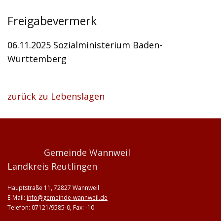
Freigabevermerk
06.11.2025 Sozialministerium Baden-
Württemberg
zurück zu Lebenslagen
Gemeinde Wannweil
Landkreis Reutlingen
Hauptstraße 11, 72827 Wannweil
E-Mail:
info@gemeinde-wannweil.de
Telefon: 07121/9585-0, Fax: -10