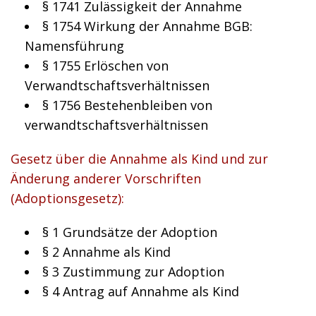
§ 1741 Zulässigkeit der Annahme
§ 1754 Wirkung der Annahme BGB:
Namensführung
§ 1755 Erlöschen von
Verwandtschaftsverhältnissen
§ 1756 Bestehenbleiben von
verwandtschaftsverhältnissen
Gesetz über die Annahme als Kind und zur
Änderung anderer Vorschriften
(Adoptionsgesetz):
§ 1
Grundsätze der Adoption
§ 2
Annahme als Kind
§ 3
Zustimmung zur Adoption
§ 4
Antrag auf Annahme als Kind