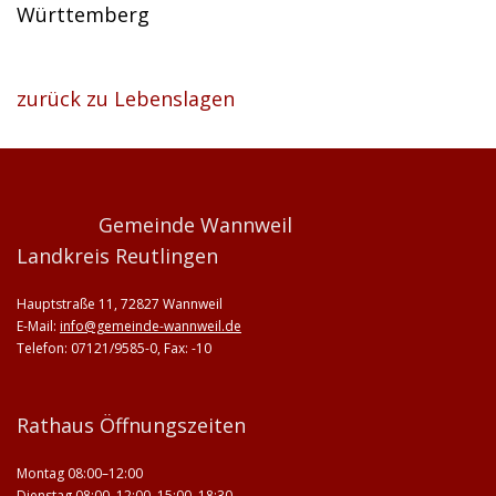
Württemberg
zurück zu Lebenslagen
Gemeinde Wannweil
Landkreis Reutlingen
Hauptstraße 11, 72827 Wannweil
E-Mail:
info@gemeinde-wannweil.de
Telefon: 07121/9585-0, Fax: -10
Rathaus Öffnungszeiten
Montag 08:00–12:00
Dienstag 08:00–12:00, 15:00–18:30