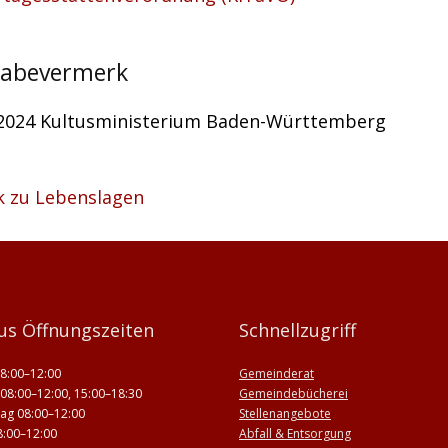
gabevermerk
.2024 Kultusministerium Baden-Württemberg
k zu Lebenslagen
us Öffnungszeiten
Schnellzugriff
8:00–12:00
Gemeinderat
08:00–12:00, 15:00–18:30
Gemeindebücherei
ag 08:00–12:00
Stellenangebote
8:00–12:00
Abfall & Entsorgung