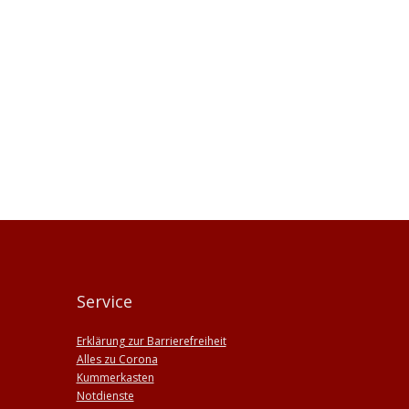
Service
Erklärung zur Barrierefreiheit
Alles zu Corona
Kummerkasten
Notdienste