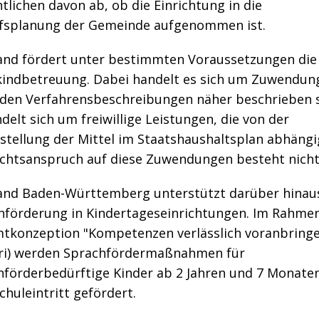
lichen davon ab, ob die Einrichtung in die
fsplanung der Gemeinde aufgenommen ist.
and fördert unter bestimmten Voraussetzungen die
kindbetreuung. Dabei handelt es sich um Zuwendun
n den Verfahrensbeschreibungen näher beschrieben s
delt sich um freiwillige Leistungen, die von der
stellung der Mittel im Staatshaushaltsplan abhängig
echtsanspruch auf diese Zuwendungen besteht nicht
and Baden-Württemberg unterstützt darüber hinaus
hförderung in Kindertageseinrichtungen. Im Rahme
tkonzeption "Kompetenzen verlässlich voranbring
bri) werden Sprachfördermaßnahmen für
hförderbedürftige Kinder ab 2 Jahren und 7 Monaten
huleintritt gefördert.