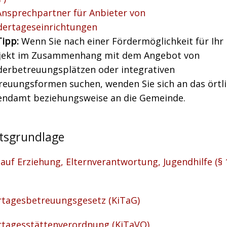
Ansprechpartner für Anbieter von
dertageseinrichtungen
Tipp:
Wenn Sie nach einer Fördermöglichkeit für Ihr
jekt im Zusammenhang mit dem Angebot von
derbetreuungsplätzen oder integrativen
reuungsformen suchen, wenden Sie sich an das örtl
endamt beziehungsweise an die Gemeinde.
tsgrundlage
auf Erziehung, Elternverantwortung, Jugendhilfe (§
rtagesbetreuungsgesetz (KiTaG)
rtagesstättenverordnung (KiTaVO)