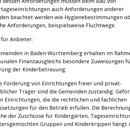
 dessen Anforderungen müssen beim Bau von
rtageseinrichtungen auch Anforderungen anderer
den beachtet werden wie Hygienebestimmungen od
che Anforderungen, beispielsweise Fluchtwege.
 für Anbieter:
emeinden in Baden-Württemberg erhalten im Rahm
nalen Finanzausgleichs besondere Zuweisungen fü
rung der Kinderbetreuung.
e Förderung von Einrichtungen freier und privat-
blicher Träger
sind die Gemeinden zuständig.
Geför
 Einrichtungen, die die rechtlichen und fachlichen
ssetzungen für den Betrieb erfüllen. Die Berechnun
öhe der Zuschüsse für Kindergärten, Tageseinricht
ltersgemischten Gruppen und Kinderkrippen hängt 