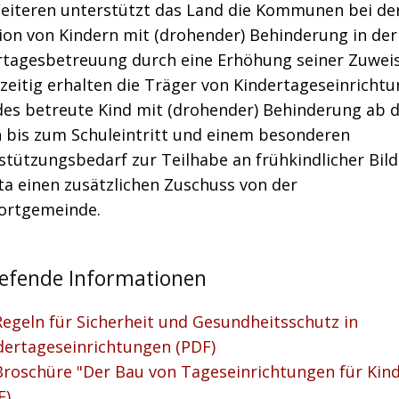
eiteren unterstützt das Land die Kommunen bei de
ion von Kindern mit (drohender) Behinderung in der
rtagesbetreuung durch eine Erhöhung seiner Zuwei
zeitig erhalten die Träger von Kindertageseinricht
des betreute Kind mit (drohender) Behinderung ab d
n bis zum Schuleintritt und einem besonderen
stützungsbedarf zur Teilhabe an frühkindlicher Bild
ta einen zusätzlichen Zuschuss von der
ortgemeinde.
iefende Informationen
Regeln für Sicherheit und Gesundheitsschutz in
dertageseinrichtungen (PDF)
Broschüre "Der Bau von Tageseinrichtungen für Kind
F)