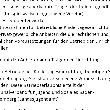
sonstige anerkannte Träger der freien Jugendhi
(beispielsweise eingetragene Vereine)
Studentenwerke
Unternehmen für betriebliche Kindertageseinrichtu
privat-gewerbliche Anbieter, die die rechtlichen und
hlichen Voraussetzungen für den Betrieb der Einric
llen
ennt den Anbieter auch Träger der Einrichtung.
en Betrieb einer Kindertageseinrichtung benötigen S
Genehmigung. Sie ist an verschiedene Voraussetzun
en. Diese Betriebserlaubnis erteilt der
nalverband für Jugend und Soziales Baden-
emberg (Landesjugendamt).