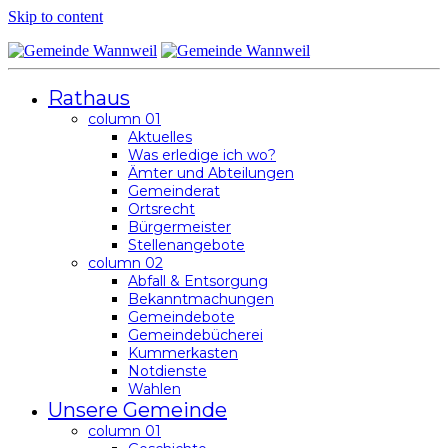
Skip to content
Rathaus
column 01
Aktuelles
Was erledige ich wo?
Ämter und Abteilungen
Gemeinderat
Ortsrecht
Bürgermeister
Stellenangebote
column 02
Abfall & Entsorgung
Bekanntmachungen
Gemeindebote
Gemeindebücherei
Kummerkasten
Notdienste
Wahlen
Unsere Gemeinde
column 01