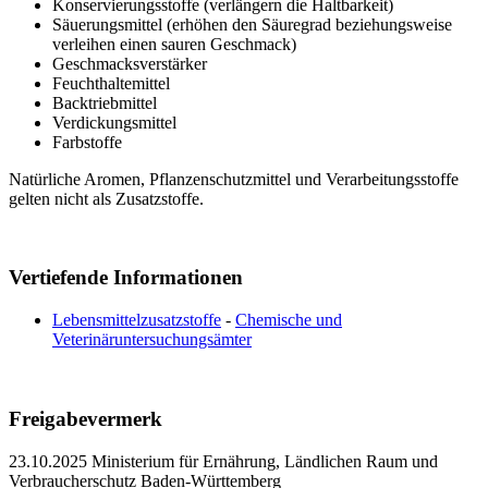
Konservierungsstoffe (verlängern die Haltbarkeit)
Säuerungsmittel (erhöhen den Säuregrad beziehungsweise
verleihen einen sauren Geschmack)
Geschmacksverstärker
Feuchthaltemittel
Backtriebmittel
Verdickungsmittel
Farbstoffe
Natürliche Aromen, Pflanzenschutzmittel und Verarbeitungsstoffe
gelten nicht als Zusatzstoffe.
Vertiefende Informationen
Lebensmittelzusatzstoffe
-
Chemische und
Veterinäruntersuchungsämter
Freigabevermerk
23.10.2025 Ministerium für Ernährung, Ländlichen Raum und
Verbraucherschutz Baden-Württemberg