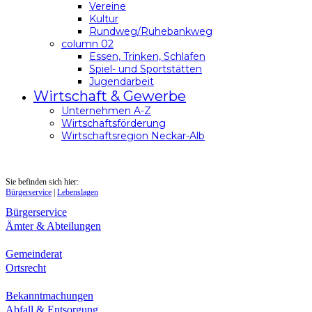
Vereine
Kultur
Rundweg/Ruhebankweg
column 02
Essen, Trinken, Schlafen
Spiel- und Sportstätten
Jugendarbeit
Wirtschaft & Gewerbe
Unternehmen A-Z
Wirtschaftsförderung
Wirtschaftsregion Neckar-Alb
Sie befinden sich hier:
Bürgerservice
|
Lebenslagen
Bürgerservice
Ämter & Abteilungen
Gemeinderat
Ortsrecht
Bekanntmachungen
Abfall & Entsorgung