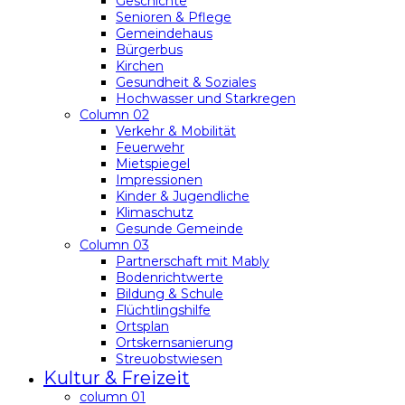
Geschichte
Senioren & Pflege
Gemeindehaus
Bürgerbus
Kirchen
Gesundheit & Soziales
Hochwasser und Starkregen
Column 02
Verkehr & Mobilität
Feuerwehr
Mietspiegel
Impressionen
Kinder & Jugendliche
Klimaschutz
Gesunde Gemeinde
Column 03
Partnerschaft mit Mably
Bodenrichtwerte
Bildung & Schule
Flüchtlingshilfe
Ortsplan
Ortskernsanierung
Streuobstwiesen
Kultur & Freizeit
column 01