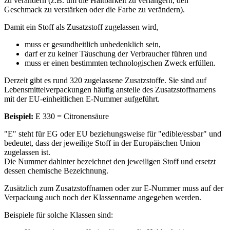
zu verändern (z.B. um die Haltbarkeit zu verlängern, den
Geschmack zu verstärken oder die Farbe zu verändern).
Damit ein Stoff als Zusatzstoff zugelassen wird,
muss er gesundheitlich unbedenklich sein,
darf er zu keiner Täuschung der Verbraucher führen und
muss er einen bestimmten technologischen Zweck erfüllen.
Derzeit gibt es rund 320 zugelassene Zusatzstoffe. Sie sind auf
Lebensmittelverpackungen häufig anstelle des Zusatzstoffnamens
mit der EU-einheitlichen E-Nummer aufgeführt.
Beispiel:
E 330 = Citronensäure
"E" steht für EG oder EU beziehungsweise für "edible/essbar" und
bedeutet, dass der jeweilige Stoff in der Europäischen Union
zugelassen ist.
Die Nummer dahinter bezeichnet den jeweiligen Stoff und ersetzt
dessen chemische Bezeichnung.
Zusätzlich zum Zusatzstoffnamen oder zur E-Nummer muss auf der
Verpackung auch noch der Klassenname angegeben werden.
Beispiele für solche Klassen sind: