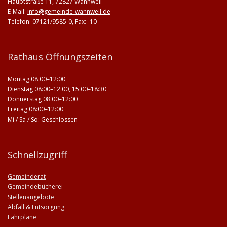
Hauptstraße 11, 72827 Wannweil
E-Mail:
info@gemeinde-wannweil.de
Telefon: 07121/9585-0, Fax: -10
Rathaus Öffnungszeiten
Montag 08:00–12:00
Dienstag 08:00–12:00, 15:00–18:30
Donnerstag 08:00–12:00
Freitag 08:00–12:00
Mi / Sa / So: Geschlossen
Schnellzugriff
Gemeinderat
Gemeindebücherei
Stellenangebote
Abfall & Entsorgung
Fahrpläne