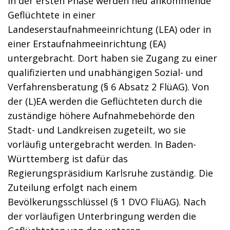
In der ersten Phase werden neu ankommende
Geflüchtete in einer
Landeserstaufnahmeeinrichtung (LEA) oder in
einer Erstaufnahmeeinrichtung (EA)
untergebracht. Dort haben sie Zugang zu einer
qualifizierten und unabhängigen Sozial- und
Verfahrensberatung (§ 6 Absatz 2 FlüAG).
Von
der (L)EA werden die Geflüchteten durch die
zuständige höhere Aufnahmebehörde den
Stadt- und Landkreisen zugeteilt, wo sie
vorläufig untergebracht werden. In Baden-
Württemberg ist dafür das
Regierungspräsidium Karlsruhe zuständig.
Die
Zuteilung erfolgt nach einem
Bevölkerungsschlüssel (§ 1 DVO FlüAG). Nach
der vorläufigen Unterbringung werden die