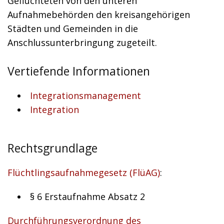
Geflüchteten von den unteren
Aufnahmebehörden den kreisangehörigen
Städten und Gemeinden in die
Anschlussunterbringung zugeteilt.
Vertiefende Informationen
I
ntegrationsmanagement
Integration
Rechtsgrundlage
Flüchtlingsaufnahmegesetz (FlüAG)
:
§ 6 Erstaufnahme Absatz 2
Durchführungsverordnung des