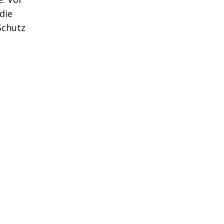
die
Schutz