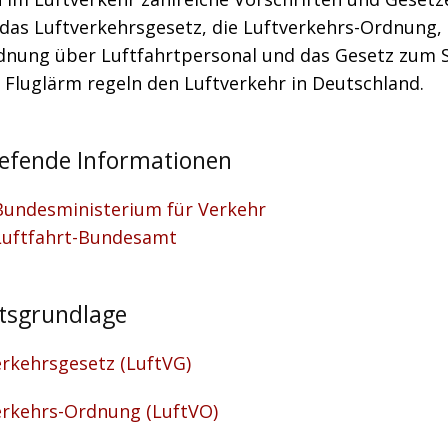
das Luftverkehrsgesetz, die Luftverkehrs-Ordnung, 
dnung über Luftfahrtpersonal und das Gesetz zum 
 Fluglärm regeln den Luftverkehr in Deutschland.
iefende Informationen
Bundesministerium für Verkehr
Luftfahrt-Bundesamt
tsgrundlage
erkehrsgesetz (LuftVG)
erkehrs-Ordnung (LuftVO)