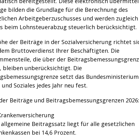
tisch bereitgestellt. Diese elektronisch übermitte
äge bilden die Grundlage für die Berechnung des
zlichen Arbeitgeberzuschusses und werden zugleich
ts beim Lohnsteuerabzug steuerlich berücksichtigt.
he der Beiträge in der Sozialversicherung richtet si
dem Bruttoverdienst Ihrer Beschäftigten. Die
mmensteile, die über der Beitragsbemessungsgren
, bleiben unberücksichtigt. Die
agsbemessungsgrenze setzt das Bundesministerium
 und Soziales jedes Jahr neu fest.
der Beiträge und Beitragsbemessungsgrenzen 2026
Krankenversicherung
 allgemeine Beitragssatz liegt für alle gesetzlichen
nkenkassen bei 14,6 Prozent.