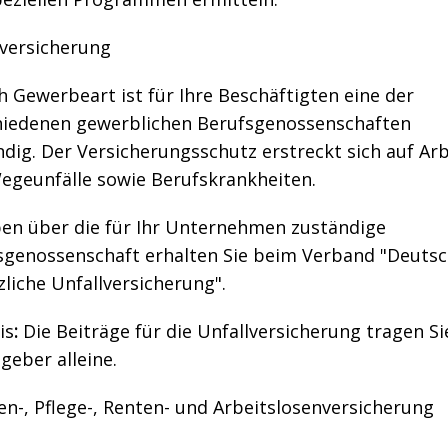
lversicherung
h Gewerbeart ist für Ihre Beschäftigten eine der
hiedenen gewerblichen Berufsgenossenschaften
dig. Der Versicherungsschutz erstreckt sich auf Arb
egeunfälle sowie Berufskrankheiten.
en über die für Ihr Unternehmen zuständige
sgenossenschaft erhalten Sie beim Verband "Deuts
liche Unfallversicherung".
is
:
Die Beiträge für die Unfallversicherung tragen Si
geber alleine.
n-, Pflege-, Renten- und Arbeitslosenversicherung