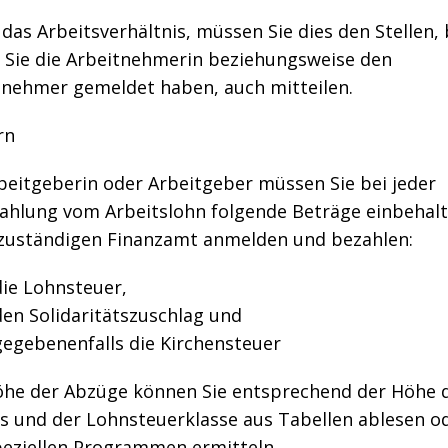
das Arbeitsverhältnis, müssen Sie dies den Stellen, 
 Sie die Arbeitnehmerin beziehungsweise den
tnehmer gemeldet haben, auch mitteilen.
rn
beitgeberin oder Arbeitgeber müssen Sie bei jeder
ahlung vom Arbeitslohn folgende Beträge einbehalt
zuständigen Finanzamt anmelden und bezahlen:
die Lohnsteuer,
den Solidaritätszuschlag und
gegebenenfalls die Kirchensteuer
öhe der Abzüge können Sie entsprechend der Höhe 
s und der Lohnsteuerklasse aus Tabellen ablesen o
peziellen Programmen ermitteln.