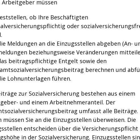
ls Arbeitgeber müssen
feststellen, ob Ihre Beschäftigten
ialversicherungspflichtig oder sozialversicherungsfr
.
die Meldungen an die Einzugsstellen abgeben (An- u
eldungen beziehungsweise Veränderungen mitteile
das beitragspflichtige Entgelt sowie den
amtsozialversicherungsbeitrag berechnen und abfü
die Lohnunterlagen führen.
eiträge zur Sozialversicherung bestehen aus einem
tgeber- und einem Arbeitnehmeranteil. Der
tsozialversicherungsbeitrag umfasst alle Beiträge.
 müssen Sie an die Einzugsstellen überweisen. Die
sstellen entscheiden über die Versicherungspflicht
gshöhe in der Sozialversicherung. Einzugsstellen sin