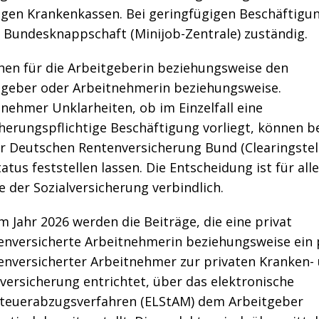
ligen Krankenkassen. Bei geringfügigen Beschäftigu
e Bundesknappschaft (Minijob-Zentrale) zuständig.
hen für die Arbeitgeberin beziehungsweise den
tgeber oder Arbeitnehmerin beziehungsweise.
nehmer Unklarheiten, ob im Einzelfall eine
herungspflichtige Beschäftigung vorliegt, können b
er Deutschen Rentenversicherung Bund (Clearingstel
atus feststellen lassen. Die Entscheidung ist für alle
 der Sozialversicherung verbindlich.
 Jahr 2026 werden die Beiträge, die eine privat
enversicherte Arbeitnehmerin beziehungsweise ein 
enversicherter Arbeitnehmer zur privaten Kranken-
versicherung entrichtet, über das elektronische
teuerabzugsverfahren (ELStAM) dem Arbeitgeber