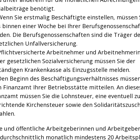
ialbeiträge benötigt.
Wenn Sie erstmalig Beschäftigte einstellen, müssen 
s binnen einer Woche bei Ihrer Berufsgenossenschaf
den. Die Berufsgenossenschaften sind die Träger de
etzlichen Unfallversicherung.
Pflichtversicherte Arbeitnehmer und Arbeitnehmeri
der gesetzlichen Sozialversicherung müssen Sie der
tändigen Krankenkasse als Einzugsstelle melden.
Den Beginn des Beschäftigungsverhältnisses müssen
 Finanzamt Ihrer Betriebsstätte mitteilen. An diese
anzamt müssen Sie die Lohnsteuer, eine eventuell z
richtende Kirchensteuer sowie den Solidaritätszusc
ahlen.
te und öffentliche Arbeitgeberinnen und Arbeitgeber
sdurchschnittlich monatlich mindestens 20 Arbeitsp