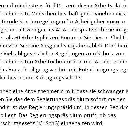
n auf mindestens fünf Prozent dieser Arbeitsplätze
rbehinderte Menschen beschäftigen. Daneben exist
chternde Sonderregelungen für Arbeitgeberinnen un
tgeber mit weniger als 40 Arbeitsplätzen beziehung
r als 60 Arbeitsplätzen. Kommen Sie dieser Pflicht 
 müssen Sie eine Ausgleichsabgabe zahlen. Daneben
e Vielzahl gesetzlicher Regelungen zum Schutz von
rbehinderten Arbeitnehmerinnen und Arbeitnehme
das Benachteiligungsverbot mit Entschädigungsreg
der besondere Kündigungsschutz.
Ihnen eine Arbeitnehmerin mit, dass sie schwanger i
n Sie das dem Regierungspräsidium sofort melden.
dig ist das Regierungspräsidium, in dessen Bezirk 
b liegt. Das Regierungspräsidium prüft, ob das
rschutzgesetz (MuSchG) eingehalten wird.