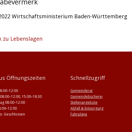
gabevermerk
.2022 Wirtschaftsministerium Baden-Württemberg
k zu Lebenslagen
us Öffnungszeiten
Schnellzugriff
8:00–12:00
Gemeinderat
08:00–12:00, 15:00–18:30
Gemeindebücherei
ag 08:00–12:00
Stellenangebote
8:00–12:00
Abfall & Entsorgung
 So: Geschlossen
Fahrpläne