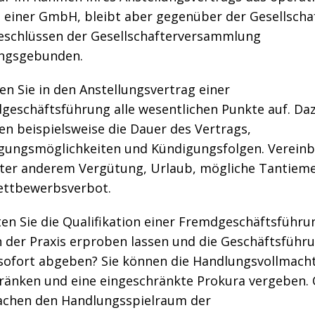
 einer GmbH, bleibt aber gegenüber der Gesellscha
eschlüssen der Gesellschafterversammlung
ngsgebunden.
n Sie in den Anstellungsvertrag einer
geschäftsführung alle wesentlichen Punkte auf. Da
n beispielsweise die Dauer des Vertrags,
gungsmöglichkeiten und Kündigungsfolgen. Verein
nter anderem Vergütung, Urlaub, mögliche Tantiem
ettbewerbsverbot.
en Sie die Qualifikation einer Fremdgeschäftsführu
n der Praxis erproben lassen und die Geschäftsführ
 sofort abgeben? Sie können die Handlungsvollmach
ränken und eine eingeschränkte Prokura vergeben.
achen den Handlungsspielraum der