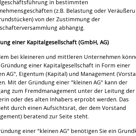
geschäftsführung in bestimmten
nehmensgeschäften (z.B. Belastung oder Veräußer
rundstücken) von der Zustimmung der
lschafterversammlung abhängig.
ung einer Kapitalgesellschaft (GmbH, AG)
llem bei kleineren und mittleren Unternehmen könn
 Gründung einer Kapitalgesellschaft in Form einer
nen AG", Eigentum (Kapital) und Management (Vorsta
en. Mit der Gründung einer "kleinen AG" kann der
ang zum Fremdmanagement unter der Leitung der 
erin oder des alten Inhabers erprobt werden. Das
ieht durch einen Aufsichtsrat, der dem Vorstand
gement) beratend zur Seite steht.
ründung einer "kleinen AG" benötigen Sie ein Grundk