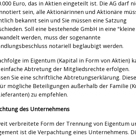
.000 Euro, das in Aktien eingeteilt ist. Die AG darf n
nnotiert sein, alle Aktionärinnen und Aktionäre müs
tlich bekannt sein und Sie müssen eine Satzung
chieden. Soll eine bestehende GmbH in eine "kleine
andelt werden, muss der sogenannte
dlungsbeschluss notariell beglaubigt werden.
achfolge im Eigentum (Kapital in Form von Aktien) k
einfache Abtretung der Mitgliedsrechte erfolgen.
sen Sie eine schriftliche Abtretungserklärung. Diese
für mögliche Beteiligungen außerhalb der Familie (
Lieferanten) zu empfehlen.
chtung des Unternehmens
weit verbreitete Form der Trennung von Eigentum u
ement ist die Verpachtung eines Unternehmens. D