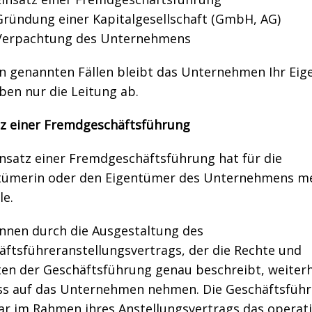
Gründung einer Kapitalgesellschaft (GmbH, AG)
Verpachtung des Unternehmens
len genannten Fällen bleibt das Unternehmen Ihr Eig
ben nur die Leitung ab.
tz einer Fremdgeschäftsführung
insatz einer Fremdgeschäftsführung hat für die
tümerin oder den Eigentümer des Unternehmens m
le.
önnen durch die Ausgestaltung des
äftsführeranstellungsvertrags, der die Rechte und
hten der Geschäftsführung genau beschreibt, weiter
uss auf das Unternehmen nehmen. Die Geschäftsfüh
war im Rahmen ihres Anstellungsvertrags das operat