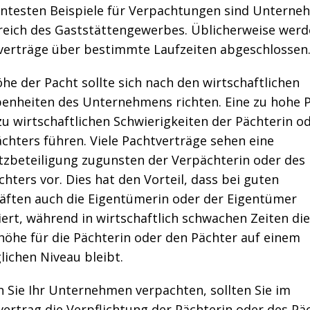
ntesten Beispiele für Verpachtungen sind Unterne
reich des Gaststättengewerbes. Üblicherweise werd
verträge über bestimmte Laufzeiten abgeschlossen
he der Pacht sollte sich nach den wirtschaftlichen
enheiten des Unternehmens richten. Eine zu hohe 
u wirtschaftlichen Schwierigkeiten der Pächterin o
chters führen. Viele Pachtverträge sehen eine
zbeteiligung zugunsten der Verpächterin oder des
hters vor. Dies hat den Vorteil, dass bei guten
äften auch die Eigentümerin oder der Eigentümer
iert, während in wirtschaftlich schwachen Zeiten die
höhe für die Pächterin oder den Pächter auf einem
lichen Niveau bleibt.
n Sie Ihr Unternehmen verpachten, sollten Sie im
ertrag die Verpflichtung der Pächterin oder des Pä