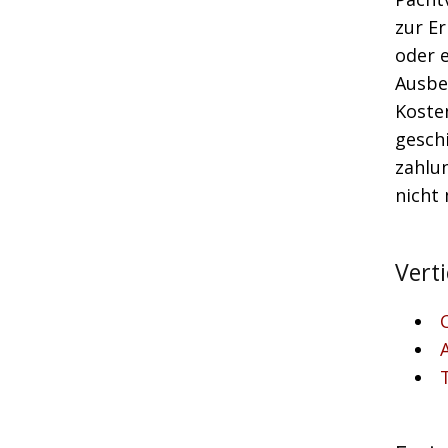
zur Er
oder e
Ausbe
Koste
geschi
zahlu
nicht 
Vert