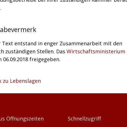
.
gabevermerk
r Text entstand in enger Zusammenarbeit mit den
ch zuständigen Stellen. Das
Wirtschaftsministerium
 06.09.2018 freigegeben.
k zu Lebenslagen
us Öffnungszeiten
Schnellzugriff