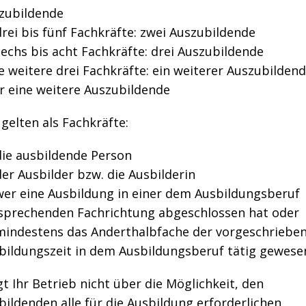
zubildende
drei bis fünf Fachkräfte: zwei Auszubildende
sechs bis acht Fachkräfte: drei Auszubildende
je weitere drei Fachkräfte: ein weiterer Auszubilden
r eine weitere Auszubildende
gelten als Fachkräfte:
die ausbildende Person
der Ausbilder bzw. die Ausbilderin
wer eine Ausbildung in einer dem Ausbildungsberuf
sprechenden Fachrichtung abgeschlossen hat oder
mindestens das Anderthalbfache der vorgeschriebe
bildungszeit in dem Ausbildungsberuf tätig gewesen
t Ihr Betrieb nicht über die Möglichkeit, den
ildenden alle für die Ausbildung erforderlichen