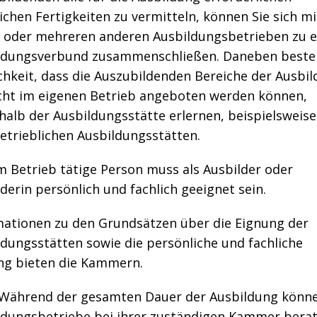
ichen Fertigkeiten zu vermitteln, können Sie sich mi
 oder mehreren anderen Ausbildungsbetrieben zu 
ldungsverbund zusammenschließen. Daneben besteh
chkeit, dass die Auszubildenden Bereiche der Ausbil
icht im eigenen Betrieb angeboten werden können,
alb der Ausbildungsstätte erlernen, beispielsweise
etrieblichen Ausbildungsstätten.
m Betrieb tätige Person muss als Ausbilder oder
derin persönlich und fachlich geeignet sein.
mationen zu den Grundsätzen über die Eignung der
dungsstätten sowie die persönliche und fachliche
ng bieten die Kammern.
Während der gesamten Dauer der Ausbildung könne
ldungsbetriebe bei ihrer zuständigen Kammer bera