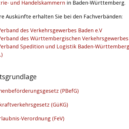
trie- und Handelskammern
in Baden-Württemberg.
re Auskünfte erhalten Sie bei den Fachverbänden:
Verband des Verkehrsgewerbes Baden e.V
Verband des Württembergischen Verkehrsgewerbes 
Verband Spedition und Logistik Baden-Württemberg 
L)
tsgrundlage
nenbeförderungsgesetz (PBefG)
kraftverkehrsgesetz (GüKG)
rlaubnis-Verordnung (FeV)