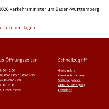
.2026 Verkehrsministerium Baden-Württemberg
k zu Lebenslagen
us Öffnungszeiten
Schnellzugriff
8:00–12:00
Gemeinderat
08:00–12:00, 15:00–18:30
Gemeindebücherei
ag 08:00–12:00
Stellenangebote
8:00–12:00
Abfall & Entsorgung
 So: Geschlossen
Fahrpläne