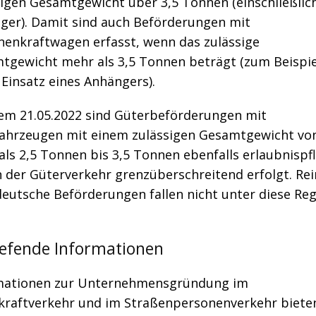
sigen Gesamtgewicht über 3,5 Tonnen (einschließlic
ger). Damit sind auch Beförderungen mit
nenkraftwagen erfasst, wenn das zulässige
tgewicht mehr als 3,5 Tonnen beträgt (zum Beispie
Einsatz eines Anhängers).
dem 21.05.2022 sind Güterbeförderungen mit
fahrzeugen mit einem zulässigen Gesamtgewicht vo
ls 2,5 Tonnen bis 3,5 Tonnen ebenfalls erlaubnispfl
n der Güterverkehr grenzüberschreitend erfolgt. Rei
deutsche Beförderungen fallen nicht unter diese Reg
iefende Informationen
mationen zur Unternehmensgründung im
kraftverkehr und im Straßenpersonenverkehr bieten