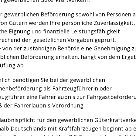
er gewerblichen Beförderung sowohl von Personen a
on Gütern werden Ihre persönliche Zuverlässigkeit,
che Eignung und finanzielle Leistungsfähigkeit
rechend den gesetzlichen Vorgaben geprüft.
e von der zuständigen Behörde eine Genehmigung z
blichen Beförderung erhalten, hängt von dem Erge
rüfung ab.
lich benötigen Sie bei der gewerblichen
nenbeförderung als Fahrzeugführerin oder
eugführer eine Fahrerlaubnis zur Fahrgastbeförder
 der Fahrerlaubnis-Verordnung.
laubnispflicht für den gewerblichen Güterkraftverk
halb Deutschlands mit Kraftfahrzeugen beginnt ab 