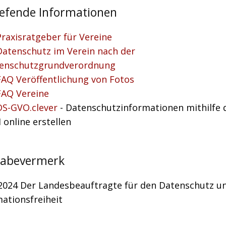
iefende Informationen
Praxisratgeber für Vereine
Datenschutz im Verein nach der
enschutzgrundverordnung
FAQ Veröffentlichung von Fotos
FAQ Vereine
DS-GVO.clever
- Datenschutzinformationen mithilfe 
 online erstellen
gabevermerk
.2024 Der Landesbeauftragte für den Datenschutz un
ationsfreiheit