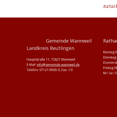
zurüc
Gemeinde Wannweil
Ratha
Landkreis Reutlingen
Montag 0
Dienstag 
Hauptstraße 11, 72827 Wannweil
Donnerst
E-Mail:
info@gemeinde-wannweil.de
Freitag 0
Telefon: 07121/9585-0, Fax: -10
Mi / Sa /