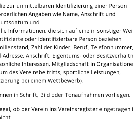
die zur unmittelbaren Identifizierung einer Person
orderlichen Angaben wie Name, Anschrift und
urtsdatum und
lle Informationen, die sich auf eine in sonstiger Wei
ntifizierte oder identifizierbare Person beziehen
milienstand, Zahl der Kinder, Beruf, Telefonnummer,
l-Adresse, Anschrift, Eigentums- oder Besitzverhältn
sönliche Interessen, Mitgliedschaft in Organisatione
um des Vereinsbeitritts, sportliche Leistungen,
tzierung bei einem Wettbewerb).
nnen in Schrift, Bild oder Tonaufnahmen vorliegen.
 egal, ob der Verein ins Vereinsregister eingetragen 
icht.