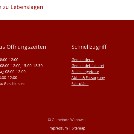
k zu Lebenslagen
us Öffnungszeiten
Schnellzugriff
8:00–12:00
Gemeinderat
08:00–12:00, 15:00–18:30
Gemeindebücherei
ag 08:00–12:00
Stellenangebote
8:00–12:00
Abfall & Entsorgung
 So: Geschlossen
Fahrpläne
© Gemeinde Wannweil
Impressum
|
Sitemap