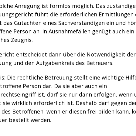
solche Anregung ist formlos möglich. Das zuständige
ungsgericht führt die erforderlichen Ermittlungen 
t das Gutachten eines Sachverständigen ein und hör
ffene Person an. In Ausnahmefällen genügt auch ein
ches Zeugnis.
ericht entscheidet dann über die Notwendigkeit der
uung und den Aufgabenkreis des Betreuers.
s: Die rechtliche Betreuung stellt eine wichtige Hilf
troffene Person dar. Da sie aber auch ein
echtseingriff ist, darf sie nur dann erfolgen, wenn
 sie wirklich erforderlich ist. Deshalb darf gegen de
 des Betroffenen, wenn er diesen frei bilden kann, k
er bestellt werden.