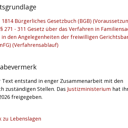
tsgrundlage
§ 1814 Bürgerliches Gesetzbuch (BGB) (Voraussetzu
§§ 271 - 311 Gesetz über das Verfahren in Familiens
 in den Angelegenheiten der freiwilligen Gerichtsba
mFG) (Verfahrensablauf)
gabevermerk
r Text entstand in enger Zusammenarbeit mit den
ch zuständigen Stellen. Das
Justizministerium
hat ih
2026 freigegeben.
k zu Lebenslagen