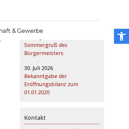
Nachrichtenarchiv
lb
Open toolbar
haft & Gewerbe
04. August 2026
:
Sommergruß des
Bürgermeisters
30. Juli 2026
Bekanntgabe der
Eröffnungsbilanz zum
01.01.2020
Kontakt