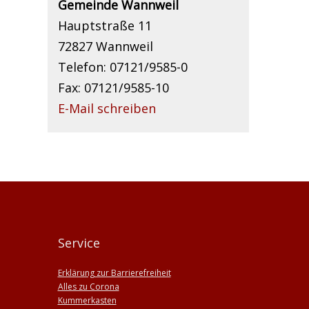
Gemeinde Wannweil
Hauptstraße 11
72827 Wannweil
Telefon: 07121/9585-0
Fax: 07121/9585-10
E-Mail schreiben
Service
Erklärung zur Barrierefreiheit
Alles zu Corona
Kummerkasten