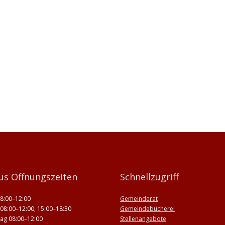
us Öffnungszeiten
Schnellzugriff
8:00–12:00
Gemeinderat
08:00–12:00, 15:00–18:30
Gemeindebücherei
ag 08:00–12:00
Stellenangebote