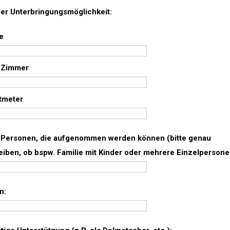
der Unterbringungsmöglichkeit:
e
 Zimmer
tmeter
 Personen, die aufgenommen werden können (bitte genau
iben, ob bspw. Familie mit Kinder oder mehrere Einzelpersone
n: