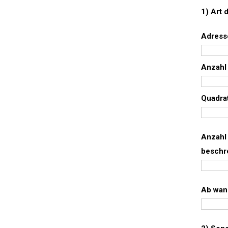
1) Art 
Adress
Anzahl
Quadra
Anzahl
beschre
Ab wan