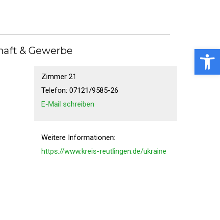
Ansprechpartner
Open toolbar
haft & Gewerbe
Dorina Müller
Zimmer 21
Telefon: 07121/9585-26
E-Mail schreiben
Weitere Informationen:
https://www.kreis-reutlingen.de/ukraine