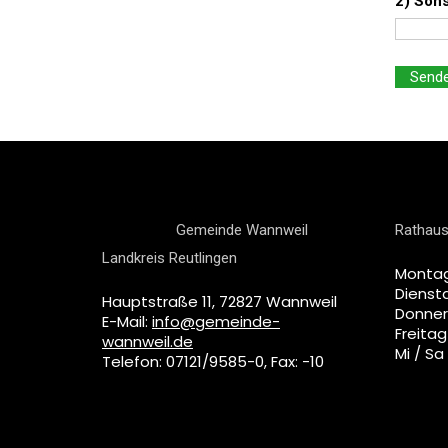
2) Sons
Gemeinde Wannweil
Rathaus
Landkreis Reutlingen
Montag
Diensta
Hauptstraße 11, 72827 Wannweil
Donner
E-Mail:
info@gemeinde-
Freitag
wannweil.de
Mi / Sa
Telefon: 07121/9585-0, Fax: -10