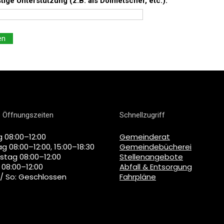
tige Unterstützung (z.B. als Dolmetscher, etc.):
 Öffnungszeiten
Schnellzugriff
 08:00–12:00
Gemeinderat
g 08:00–12:00, 15:00–18:30
Gemeindebücherei
stag 08:00–12:00
Stellenangebote
 08:00–12:00
Abfall & Entsorgung
 / So: Geschlossen
Fahrpläne