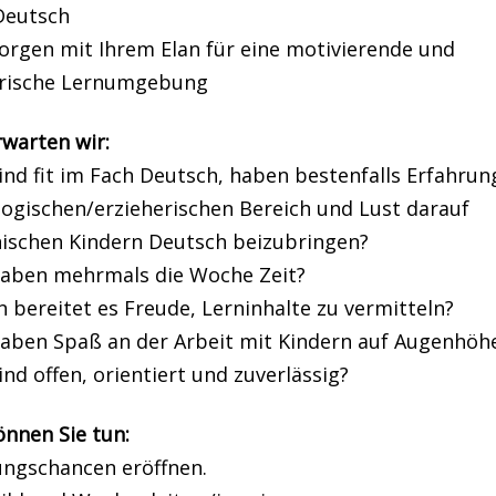
Deutsch
sorgen mit Ihrem Elan für eine motivierende und
erische Lernumgebung
rwarten wir:
sind fit im Fach Deutsch, haben bestenfalls Erfahru
ogischen/erzieherischen Bereich und Lust darauf
nischen Kindern Deutsch beizubringen?
 haben mehrmals die Woche Zeit?
n bereitet es Freude, Lerninhalte zu vermitteln?
 haben Spaß an der Arbeit mit Kindern auf Augenhöh
sind offen, orientiert und zuverlässig?
önnen Sie tun:
ungschancen eröffnen.