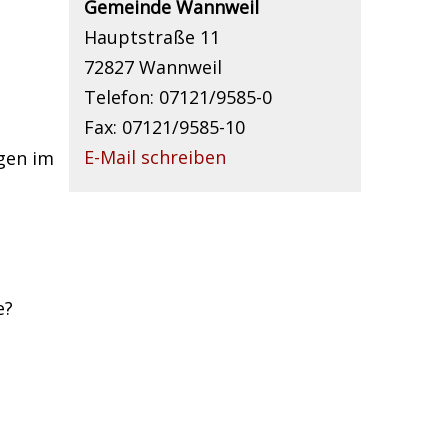
Gemeinde Wannweil
Hauptstraße 11
72827 Wannweil
Telefon: 07121/9585-0
Fax: 07121/9585-10
E-Mail schreiben
ngen im
e?