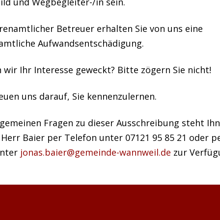
ild und Wegbegleiter-/in sein.
renamtlicher Betreuer erhalten Sie von uns eine
amtliche Aufwandsentschädigung.
wir Ihr Interesse geweckt? Bitte zögern Sie nicht!
euen uns darauf, Sie kennenzulernen.
llgemeinen Fragen zu dieser Ausschreibung steht Ih
Herr Baier per Telefon unter 07121 95 85 21 oder pe
unter
jonas.baier@gemeinde-wannweil.de
zur Verfüg