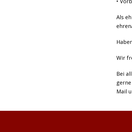
• Vorb
Als eh
ehren
Haben 
Wir fr
Bei a
gerne 
Mail 