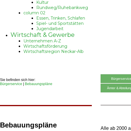
Kultur
Rundweg/Ruhebankweg
column 02
Essen, Trinken, Schlafen
Spiel- und Sportstätten
Jugendarbeit
Wirtschaft & Gewerbe
Unternehmen A-Z
Wirtschaftsförderung
Wirtschaftsregion Neckar-Alb
Bürgerservic
Sie befinden sich hier:
Bürgerservice
|
Bebauungspläne
Ämter & Abteilun
Bebauungspläne
Alle ab 2000 