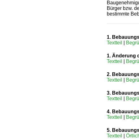
Baugenehmigun
Bürger bzw. de
bestimmte Be
1. Bebauungsp
Textteil
|
Begr
1. Änderung 
Textteil
|
Begr
2. Bebauungs
Textteil
|
Begrü
3. Bebauungs
Textteil
|
Begrü
4. Bebauungs
Textteil
|
Begrü
5. Bebauungs
Textteil
|
Örtlic