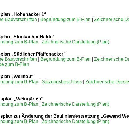
plan „Hohenäcker 1“
he Bauvorschriften
|
Begründung zum B-Plan
|
Zeichnerische Da
plan „Stockacher Halde“
ndung zum B-Plan
|
Zeichnerische Darstellung (Plan)
plan „Südlicher Pfaffenäcker“
he Bauvorschriften
|
Begründung zum B-Plan
|
Zeichnerische Da
de zum B-Plan
plan „Weilhau“
ndung zum B-Plan
|
Satzungsbeschluss
|
Zeichnerische Darste
splan „Weingärten“
ndung zum B-Plan
|
Zeichnerische Darstellung (Plan)
splan zur Änderung der Baulinienfestsetzung „Gewand W
ndung zum B-Plan
|
Zeichnerische Darstellung (Plan)