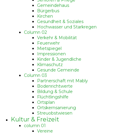
Senioren & Pflege
Gemeindehaus
Bürgerbus
Kirchen
Gesundheit & Soziales
Hochwasser und Starkregen
Column 02
Verkehr & Mobilität
Feuerwehr
Mietspiegel
Impressionen
Kinder & Jugendliche
Klimaschutz
Gesunde Gemeinde
Column 03
Partnerschaft mit Mably
Bodenrichtwerte
Bildung & Schule
Flüchtlingshilfe
Ortsplan
Ortskernsanierung
Streuobstwiesen
Kultur & Freizeit
column 01
Vereine