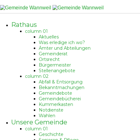
Skip
to
content
Rathaus
column 01
Aktuelles
Was erledige ich wo?
Ämter und Abteilungen
Gemeinderat
Ortsrecht
Bürgermeister
Stellenangebote
column 02
Abfall & Entsorgung
Bekanntmachungen
Gemeindebote
Gemeindebücherei
Kummerkasten
Notdienste
Wahlen
Unsere Gemeinde
column 01
Geschichte