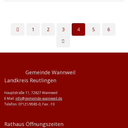
1
2
3
4
5
6
Gemeinde Wannweil
Landkreis Reutlingen
Hauptstraße 11, 72827 Wannweil
E-Mail:
info@gemeinde-wannweil.de
Telefon: 07121/9585-0, Fax: -10
Rathaus Öffnungszeiten