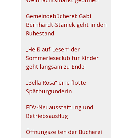
Weihnachtsmarkt geöffnet!
Gemeindebücherei: Gabi
Bernhardt-Staniek geht in den
Ruhestand
„Heiß auf Lesen“ der
Sommerleseclub für Kinder
geht langsam zu Ende!
„Bella Rosa“ eine flotte
Spätburgunderin
EDV-Neuausstattung und
Betriebsausflug
Öffnungszeiten der Bücherei