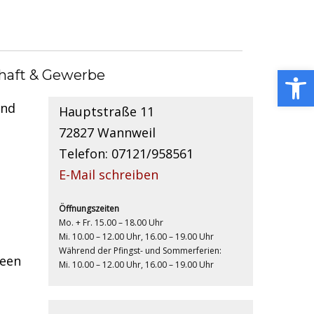
Kontakt
Open toolbar
haft & Gewerbe
Gemeindebücherei
und
Hauptstraße 11
72827 Wannweil
Telefon: 07121/958561
E-Mail schreiben
Öffnungszeiten
Mo. + Fr. 15.00 – 18.00 Uhr
Mi. 10.00 – 12.00 Uhr, 16.00 – 19.00 Uhr
Während der Pfingst- und Sommerferien:
deen
Mi. 10.00 – 12.00 Uhr, 16.00 – 19.00 Uhr