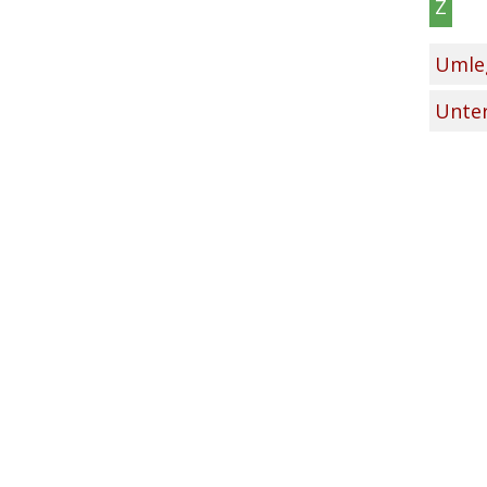
Z
Umleg
Unter