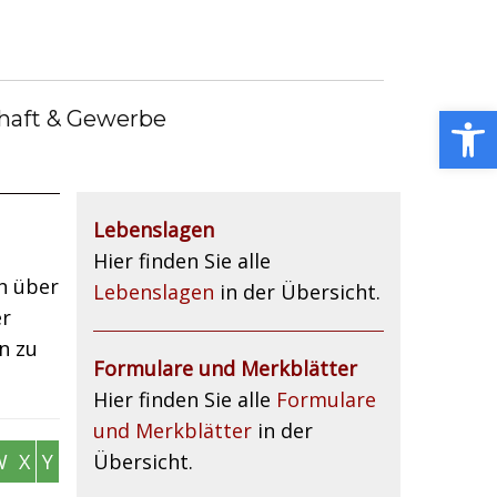
Gemeindebote
Bürgermeister
Gemeindebücherei
Stellenangebote
Open toolbar
haft & Gewerbe
Kummerkasten
Lebenslagen
Hier finden Sie alle
h über
Lebenslagen
in der Übersicht.
er
n zu
Formulare und Merkblätter
Hier finden Sie alle
Formulare
und Merkblätter
in der
W
X
Y
Übersicht.