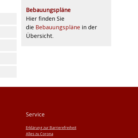
Bebauungspläne
Hier finden Sie
die
Bebauungspläne
in der
Übersicht.
Service
Erklärung zur Barrierefreiheit
Alles zu Corona