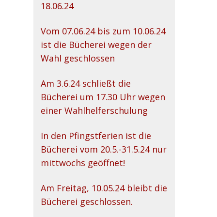
18.06.24
Vom 07.06.24 bis zum 10.06.24
ist die Bücherei wegen der
Wahl geschlossen
Am 3.6.24 schließt die
Bücherei um 17.30 Uhr wegen
einer Wahlhelferschulung
In den Pfingstferien ist die
Bücherei vom 20.5.-31.5.24 nur
mittwochs geöffnet!
Am Freitag, 10.05.24 bleibt die
Bücherei geschlossen.