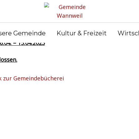
 Osterferien bleibt die Bücherei
sere Gemeinde
Kultur & Freizeit
Wirtsc
6.04. – 15.04.2023
lossen.
k zur Gemeindebücherei