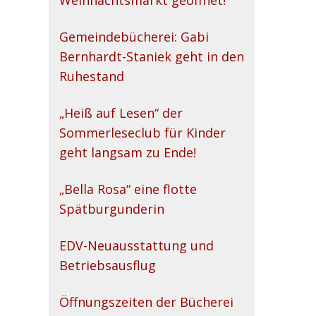
Weihnachtsmarkt geöffnet!
Gemeindebücherei: Gabi
Bernhardt-Staniek geht in den
Ruhestand
„Heiß auf Lesen“ der
Sommerleseclub für Kinder
geht langsam zu Ende!
„Bella Rosa“ eine flotte
Spätburgunderin
EDV-Neuausstattung und
Betriebsausflug
Öffnungszeiten der Bücherei