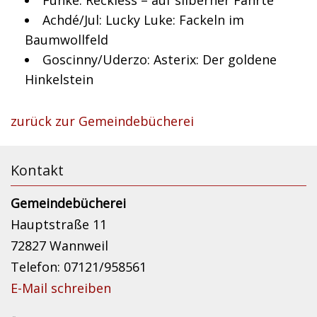
Funke: Reckless – auf silberner Fährte
Achdé/Jul: Lucky Luke: Fackeln im
Baumwollfeld
Goscinny/Uderzo: Asterix: Der goldene
Hinkelstein
zurück zur Gemeindebücherei
Kontakt
Gemeindebücherei
Hauptstraße 11
72827 Wannweil
Telefon: 07121/958561
E-Mail schreiben