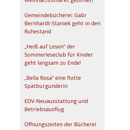
Weihnachtsmarkt geöffnet!
Gemeindebücherei: Gabi
Bernhardt-Staniek geht in den
Ruhestand
„Heiß auf Lesen“ der
Sommerleseclub für Kinder
geht langsam zu Ende!
„Bella Rosa“ eine flotte
Spätburgunderin
EDV-Neuausstattung und
Betriebsausflug
Öffnungszeiten der Bücherei