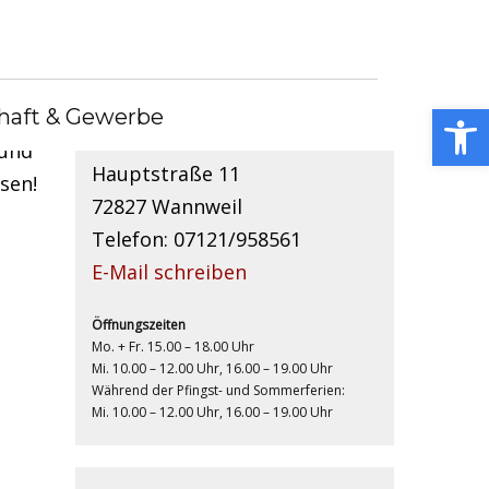
Kontakt
n.
Open toolbar
haft & Gewerbe
Gemeindebücherei
 und
Hauptstraße 11
sen!
72827 Wannweil
Telefon: 07121/958561
E-Mail schreiben
Öffnungszeiten
Mo. + Fr. 15.00 – 18.00 Uhr
Mi. 10.00 – 12.00 Uhr, 16.00 – 19.00 Uhr
Während der Pfingst- und Sommerferien:
Mi. 10.00 – 12.00 Uhr, 16.00 – 19.00 Uhr