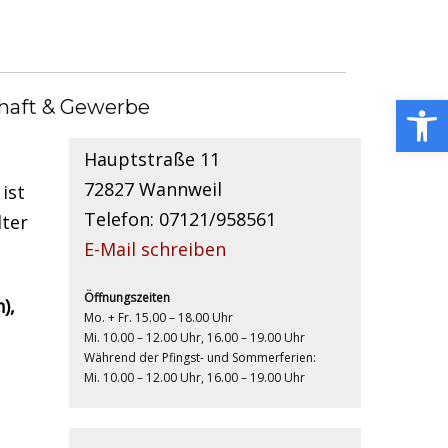
Kontakt
Open toolbar
haft & Gewerbe
Gemeindebücherei
Hauptstraße 11
72827 Wannweil
ist
Telefon: 07121/958561
lter
E-Mail schreiben
Öffnungszeiten
),
Mo. + Fr. 15.00 – 18.00 Uhr
Mi. 10.00 – 12.00 Uhr, 16.00 – 19.00 Uhr
Während der Pfingst- und Sommerferien:
Mi. 10.00 – 12.00 Uhr, 16.00 – 19.00 Uhr