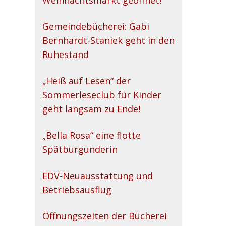
Weihnachtsmarkt geöffnet!
Gemeindebücherei: Gabi
Bernhardt-Staniek geht in den
Ruhestand
„Heiß auf Lesen“ der
Sommerleseclub für Kinder
geht langsam zu Ende!
„Bella Rosa“ eine flotte
Spätburgunderin
EDV-Neuausstattung und
Betriebsausflug
Öffnungszeiten der Bücherei